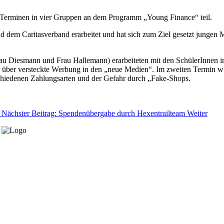
Terminen in vier Gruppen an dem Programm „Young Finance“ teil.
em Caritasverband erarbeitet und hat sich zum Ziel gesetzt jungen
rau Diesmann und Frau Hallemann) erarbeiteten mit den SchülerInnen 
n über versteckte Werbung in den „neue Medien“. Im zweiten Termin 
rschiedenen Zahlungsarten und der Gefahr durch „Fake-Shops.
Nächster Beitrag: Spendenübergabe durch Hexentrailteam
Weiter