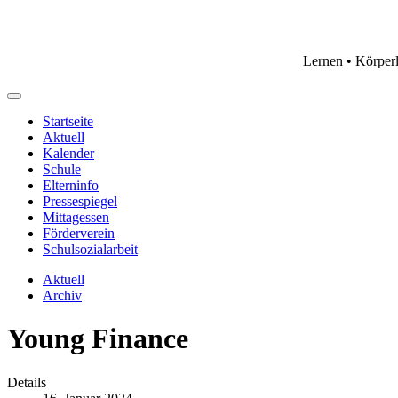
Lernen • Körper
Startseite
Aktuell
Kalender
Schule
Elterninfo
Pressespiegel
Mittagessen
Förderverein
Schulsozialarbeit
Aktuell
Archiv
Young Finance
Details