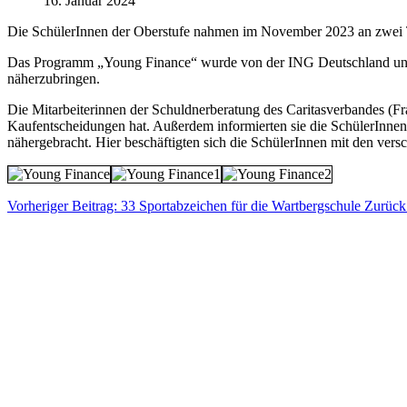
16. Januar 2024
Die SchülerInnen der Oberstufe nahmen im November 2023 an zwei 
Das Programm „Young Finance“ wurde von der ING Deutschland und d
näherzubringen.
Die Mitarbeiterinnen der Schuldnerberatung des Caritasverbandes (F
Kaufentscheidungen hat. Außerdem informierten sie die SchülerInne
nähergebracht. Hier beschäftigten sich die SchülerInnen mit den ve
Vorheriger Beitrag: 33 Sportabzeichen für die Wartbergschule
Zurück